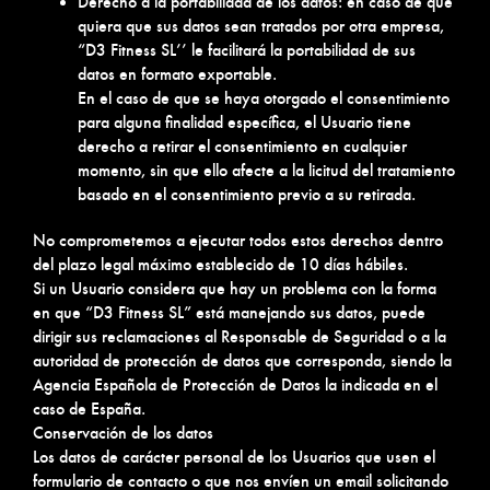
Derecho a la portabilidad de los datos: en caso de que
quiera que sus datos sean tratados por otra empresa,
“D3 Fitness SL’’ le facilitará la portabilidad de sus
datos en formato exportable.
En el caso de que se haya otorgado el consentimiento
para alguna finalidad específica, el Usuario tiene
derecho a retirar el consentimiento en cualquier
momento, sin que ello afecte a la licitud del tratamiento
basado en el consentimiento previo a su retirada.
No comprometemos a ejecutar todos estos derechos dentro
del plazo legal máximo establecido de 10 días hábiles.
Si un Usuario considera que hay un problema con la forma
en que “D3 Fitness SL” está manejando sus datos, puede
dirigir sus reclamaciones al Responsable de Seguridad o a la
autoridad de protección de datos que corresponda, siendo la
Agencia Española de Protección de Datos la indicada en el
caso de España.
Conservación de los datos
Los datos de carácter personal de los Usuarios que usen el
formulario de contacto o que nos envíen un email solicitando