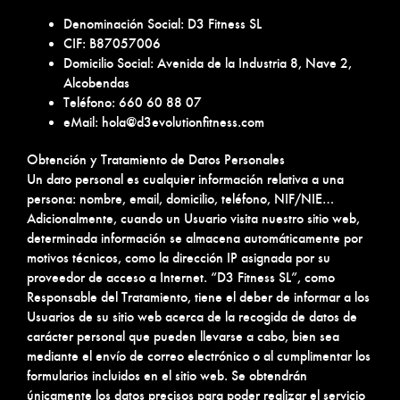
Denominación Social: D3 Fitness SL
CIF: B87057006
Domicilio Social: Avenida de la Industria 8, Nave 2,
Alcobendas
Teléfono: 660 60 88 07
eMail: hola@d3evolutionfitness.com
Obtención y Tratamiento de Datos Personales
Un dato personal es cualquier información relativa a una
persona: nombre, email, domicilio, teléfono, NIF/NIE…
Adicionalmente, cuando un Usuario visita nuestro sitio web,
determinada información se almacena automáticamente por
motivos técnicos, como la dirección IP asignada por su
proveedor de acceso a Internet. “D3 Fitness SL”, como
Responsable del Tratamiento, tiene el deber de informar a los
Usuarios de su sitio web acerca de la recogida de datos de
carácter personal que pueden llevarse a cabo, bien sea
mediante el envío de correo electrónico o al cumplimentar los
formularios incluidos en el sitio web. Se obtendrán
únicamente los datos precisos para poder realizar el servicio