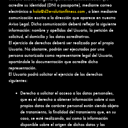
acredite su identidad (DNI o pasaporte), mediante correo
electrónico a
hola@d3evolutionfitness.com
, o bien mediante
comunicación escrita a la dirección que aparece en nuestro
Aviso Legal. Dicha comunicación deberá reflejar la siguiente
información: nombre y apellidos del Usuario, la petición de
solicitud, el domicilio y los datos acreditativos.
El ejercicio de derechos deberá ser realizado por el propio
Usuario. No obstante, podrán ser ejecutados por una
persona autorizada como representante legal del Usuario,
aportándole la documentación que acredite dicha
representación.
El Usuario podrá solicitar el ejercicio de los derechos
siguientes:
Derecho a solicitar el acceso a los datos personales,
que es el derecho a obtener información sobre si sus
propios datos de carácter personal están siendo objeto
de tratamiento, la finalidad del tratamiento que, en su
caso, se esté realizando, así como la información
disponible sobre el origen de dichos datos y las