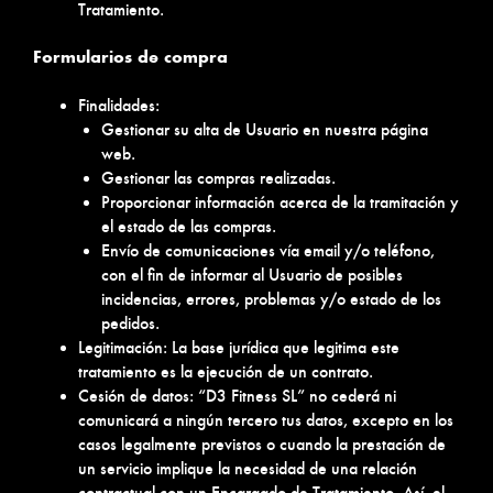
Tratamiento.
Formularios de compra
Finalidades:
Gestionar su alta de Usuario en nuestra página
web.
Gestionar las compras realizadas.
Proporcionar información acerca de la tramitación y
el estado de las compras.
Envío de comunicaciones vía email y/o teléfono,
con el fin de informar al Usuario de posibles
incidencias, errores, problemas y/o estado de los
pedidos.
Legitimación: La base jurídica que legitima este
tratamiento es la ejecución de un contrato.
Cesión de datos: “D3 Fitness SL” no cederá ni
comunicará a ningún tercero tus datos, excepto en los
casos legalmente previstos o cuando la prestación de
un servicio implique la necesidad de una relación
contractual con un Encargado de Tratamiento. Así, el