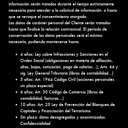
información serán tratados durante el tiempo estrictamente
necesario para atender a la solicitud de información, o hasta
que se revoque el consentimiento otorgado.
Los datos de carácter personal del Cliente serán tratados
hasta que finalice la relación contractual. El período de
conservación de los datos personales será el mínimo
necesario, pudiendo mantenerse hasta:
4 años: Ley sobre Infracciones y Sanciones en el
Orden Social (obligaciones en materia de afiliación,
altas, bajas, cotización, pago de salarios…); Arts. 66 y
sig. Ley General Tributaria (libros de contabilidad…)
5 años: Art. 1964 Código Civil (acciones personales
sin plazo especial)
6 años: Art. 30 Código de Comercio (libros de
contabilidad, facturas…)
10 años: Art. 25 Ley de Prevención del Blanqueo de
Capitales y Financiación del Terrorismo.
Sin plazo: datos desagregados y anonimizados.
Confidencialidad