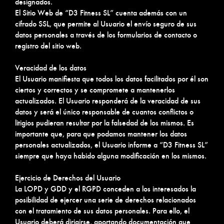
designados.
El Sitio Web de “D3 Fitness SL” cuenta además con un
cifrado SSL, que permite al Usuario el envío seguro de sus
datos personales a través de los formularios de contacto o
registro del sitio web.
Veracidad de los datos
El Usuario manifiesta que todos los datos facilitados por él son
ciertos y correctos y se compromete a mantenerlos
actualizados. El Usuario responderá de la veracidad de sus
datos y será el único responsable de cuantos conflictos o
litigios pudieran resultar por la falsedad de los mismos. Es
importante que, para que podamos mantener los datos
personales actualizados, el Usuario informe a “D3 Fitness SL”
siempre que haya habido alguna modificación en los mismos.
Ejercicio de Derechos del Usuario
La LOPD y GDD y el RGPD conceden a los interesados la
posibilidad de ejercer una serie de derechos relacionados
con el tratamiento de sus datos personales. Para ello, el
Usuario deberá dirigirse, aportando documentación que