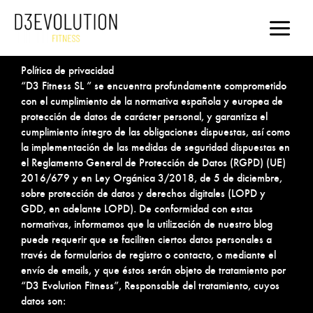
Ir
al
contenido
Política de privacidad
“D3 Fitness SL ” se encuentra profundamente comprometido
con el cumplimiento de la normativa española y europea de
protección de datos de carácter personal, y garantiza el
cumplimiento íntegro de las obligaciones dispuestas, así como
la implementación de las medidas de seguridad dispuestas en
el Reglamento General de Protección de Datos (RGPD) (UE)
2016/679 y en Ley Orgánica 3/2018, de 5 de diciembre,
sobre protección de datos y derechos digitales (LOPD y
GDD, en adelante LOPD). De conformidad con estas
normativas, informamos que la utilización de nuestro blog
puede requerir que se faciliten ciertos datos personales a
través de formularios de registro o contacto, o mediante el
envío de emails, y que éstos serán objeto de tratamiento por
“D3 Evolution Fitness”, Responsable del tratamiento, cuyos
datos son: